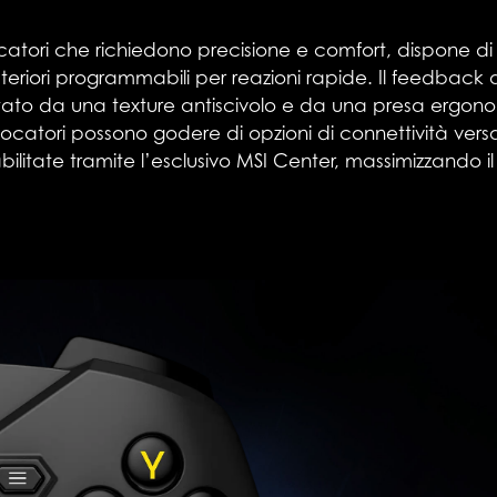
ori che richiedono precisione e comfort, dispone di grille
eriori programmabili per reazioni rapide. Il feedback a
ortato da una texture antiscivolo e da una presa ergono
iocatori possono godere di opzioni di connettività versa
ilitate tramite l’esclusivo MSI Center, massimizzando il 