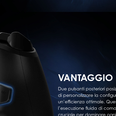
VANTAGGIO 
Due pulsanti posteriori po
di personalizzare la config
un’efficienza ottimale. Que
l’esecuzione fluida di coma
cruciale per dominare ogni 