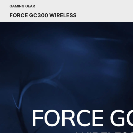
GAMING GEAR
FORCE GC300 WIRELESS