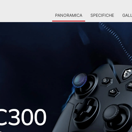
PANORAMICA
SPECIFICHE
GALL