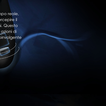
mpo reale,
rcepire il
ni. Questo
azioni di
oinvolgente