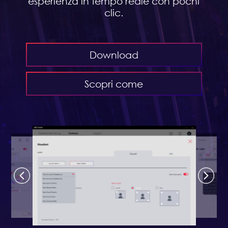
esperienza in tempo reale con pochi
clic.
Download
Scopri come