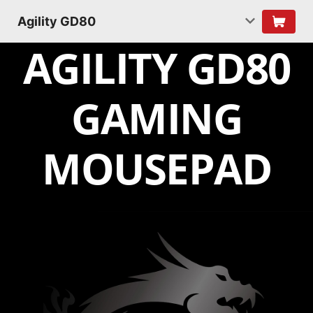
Agility GD80
AGILITY GD80
GAMING
MOUSEPAD