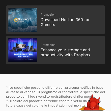
Promozioni
Download Norton 360 for
Gamers
Promozioni
Enhance your storage and
productivity with Dropbox
1. Le specifiche possono differire senza alcuna notifica in base
al Paese di vendita. Ti preghiamo di controllare le specifiche del
prodotto con il tuo rivenditore/distributore di riferimento.
2. Il colore del prodotto potrebbe essere diverso da quello in
foto a causa dei colori e le impostazioni del monitor.