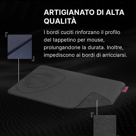
ARTIGIANATO DI ALTA
QUALITÀ
I bordi cuciti rinforzano il profilo
del tappetino per mouse,
prolungandone la durata. Inoltre,
impediscono ai bordi di arricciarsi.
BASE IN GOMMA
STABILE,