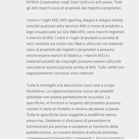
NVIDIA Corporation negli Stati Uniti e in altri paesi. Tutti
gli altri marchi sono di proprietà dei rispettivi proprietari.
I nomi e i loghi MSI, MSI gaming, dragon e dragon shield,
nonché qualsiasi altro servizio MSI o nome di prodotto o
logo visualizzato sul sito Web MSI, sono marchi registrati
o marchi di MSI. I nomi e i loghi di prodotti e società di
terzi mostrati sul nostro sito Web e utilizzati nei materiali
sono di proprietà dei rispettivi proprietari e possono
anche essere marchi di fabbrica. I marchi MSI e i
materiali protetti da copyright possono essere utilizzati
solo previa autorizzazione scritta di MSI. Tutti i diritti non
espressamente concessi sono riservati.
Tutte le immagini e le descrizioni sono solo a scopo
illustrativo. La rappresentazione visiva dei prodotti
potrebbe non essere perfettamente accurata. Le
specifiche, le funzioni e l'aspetto del prodotto possono
variare in base al modello e variano da paese a paese.
Tutte le specifiche sono soggette a modifiche senza
preavviso. Sebbene ci sforziamo di presentare le
informazioni più precise e complete al momento della
pubblicazione, un numero limitato di articoli potrebbe
contenere errori tipografici o fotografici. Alcuni prodotti e