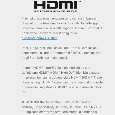
*I tempi di aggiornamento possono variare in base al
dispositivo. Le funzionalità e la disponibilità delle app
possono variare in base alla regione. Alcune funzionalità
richiedono hardware specifico (guarda
aka.ms/windows11-spec
).
Intel, il logo Intel, Intel Inside, Intel Core e Core Inside
sono marchi di Intel Corporation o delle sue consociate
negli Stati Uniti e/o in altri paesi.
I termini HDMI™, Interfaccia multimediale ad alta
definizione HDMI™ (HDMI™ High Definition Multimedia
Interface), immagine commerciale HDMI™ (HDMI™ Trade
dress) e i loghi HDMI™ sono marchi commerciali o marchi
commerciali registrati di HDMI™ Licensing Administrator,
Inc.
© 2026 NVIDIA Corporation. Tutti i diritti riservati.
NVIDIA, il logo NVIDIA, GeForce, GeForce RTX e NVIDIA
Turing sono marchi registrati e/o marchi di fabbrica di