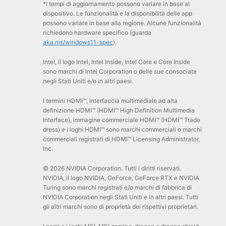
*I tempi di aggiornamento possono variare in base al
dispositivo. Le funzionalità e la disponibilità delle app
possono variare in base alla regione. Alcune funzionalità
richiedono hardware specifico (guarda
aka.ms/windows11-spec
).
Intel, il logo Intel, Intel Inside, Intel Core e Core Inside
sono marchi di Intel Corporation o delle sue consociate
negli Stati Uniti e/o in altri paesi.
I termini HDMI™, Interfaccia multimediale ad alta
definizione HDMI™ (HDMI™ High Definition Multimedia
Interface), immagine commerciale HDMI™ (HDMI™ Trade
dress) e i loghi HDMI™ sono marchi commerciali o marchi
commerciali registrati di HDMI™ Licensing Administrator,
Inc.
© 2026 NVIDIA Corporation. Tutti i diritti riservati.
NVIDIA, il logo NVIDIA, GeForce, GeForce RTX e NVIDIA
Turing sono marchi registrati e/o marchi di fabbrica di
NVIDIA Corporation negli Stati Uniti e in altri paesi. Tutti
gli altri marchi sono di proprietà dei rispettivi proprietari.