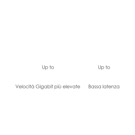
Up to
Up to
Velocità Gigabit più elevate
Bassa latenza