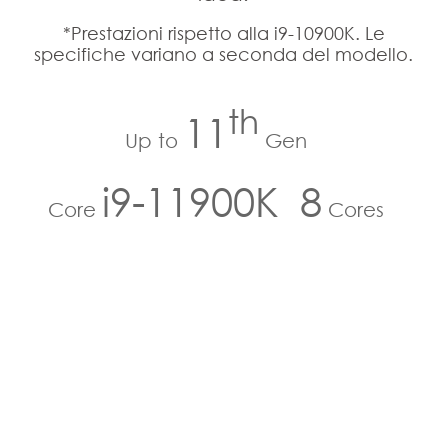
*Prestazioni rispetto alla i9-10900K. Le
specifiche variano a seconda del modello.
th
11
Up to
Gen
i9-11900K
8
Core
Cores