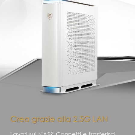
Crea grazie alla 2.5G LAN
Lavori sul NAS? Connetti e trasferisci