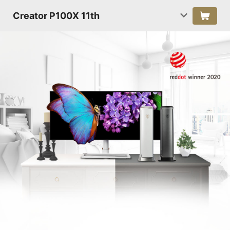
Creator P100X 11th