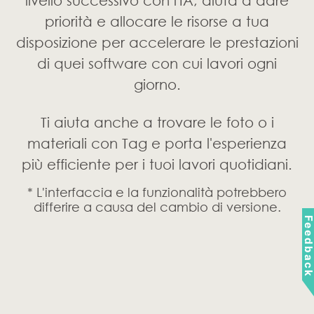
Feedbac