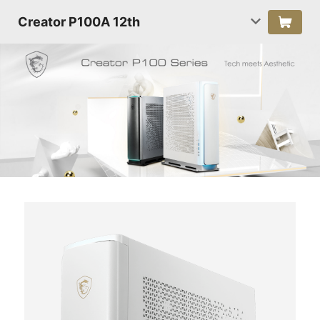
Creator P100A 12th