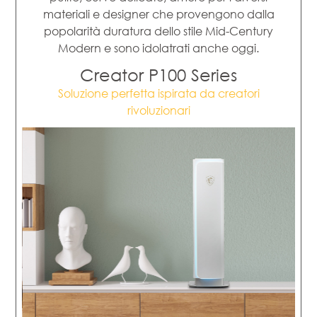
materiali e designer che provengono dalla
popolarità duratura dello stile Mid-Century
Modern e sono idolatrati anche oggi.
Creator P100 Series
Soluzione perfetta ispirata da creatori
rivoluzionari