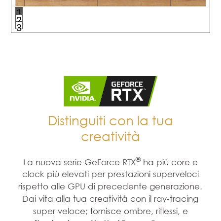
1
2
3
Distinguiti con la tua
creatività
®
La nuova serie GeForce RTX
ha più core e
clock più elevati per prestazioni superveloci
rispetto alle GPU di precedente generazione.
Dai vita alla tua creatività con il ray-tracing
super veloce; fornisce ombre, riflessi, e