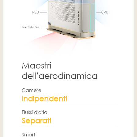
Flussi d'aria
Separati
Smart
Fan Curves
Windows 11 Pro
64GB