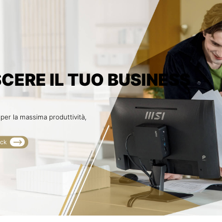
SCERE IL TUO BUSINESS
 per la massima produttività,
ack