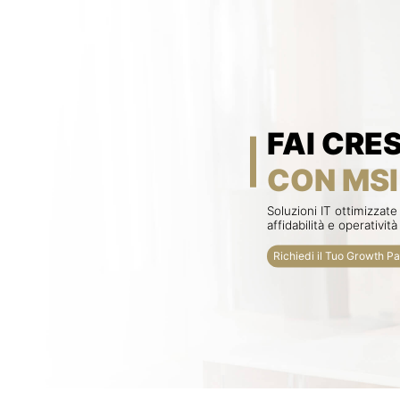
FAI CRE
CON MSI
Soluzioni IT ottimizzate
affidabilità e operatività
Richiedi il Tuo Growth P