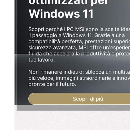
Windows 11
Scopri perché i PC MSI sono la scelta ide
il passaggio a Windows 11. Grazie a una
compatibilità perfetta, prestazioni superio
sicurezza avanzata, MSI offre un'esperie
fluida che accelera la produttività e prote
tuo lavoro.
Non rimanere indietro: sblocca un multit
più veloce, immagini straordinarie e inno
pronte per il futuro.
Scopri di più