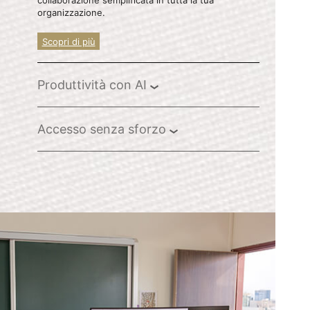
collaborazione semplificata in tutta la tua
organizzazione.
Scopri di più
Produttività con AI
Accesso senza sforzo