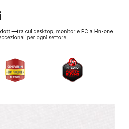
i
rodotti—tra cui desktop, monitor e PC all-in-one
eccezionali per ogni settore.