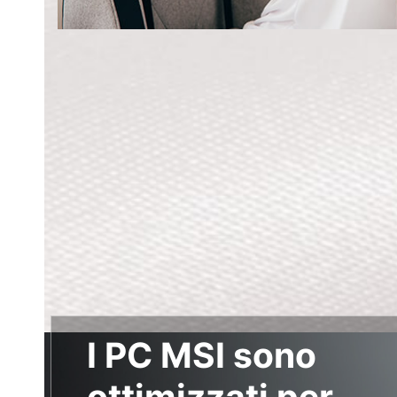
I PC MSI sono
ottimizzati per