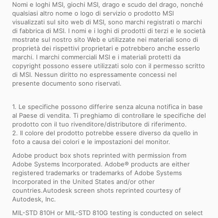
Nomi e loghi MSI, giochi MSI, drago e scudo del drago, nonché
qualsiasi altro nome o logo di servizio o prodotto MSI
visualizzati sul sito web di MSI, sono marchi registrati o marchi
di fabbrica di MSI. I nomi e i loghi di prodotti di terzi e le società
mostrate sul nostro sito Web e utilizzate nei materiali sono di
proprietà dei rispettivi proprietari e potrebbero anche esserlo
marchi. I marchi commerciali MSI e i materiali protetti da
copyright possono essere utilizzati solo con il permesso scritto
di MSI. Nessun diritto no espressamente concessi nel
presente documento sono riservati.
1. Le specifiche possono differire senza alcuna notifica in base
al Paese di vendita. Ti preghiamo di controllare le specifiche del
prodotto con il tuo rivenditore/distributore di riferimento.
2. Il colore del prodotto potrebbe essere diverso da quello in
foto a causa dei colori e le impostazioni del monitor.
Adobe product box shots reprinted with permission from
Adobe Systems Incorporated. Adobe® products are either
registered trademarks or trademarks of Adobe Systems
Incorporated in the United States and/or other
countries.Autodesk screen shots reprinted courtesy of
Autodesk, Inc.
MIL-STD 810H or MIL-STD 810G testing is conducted on select