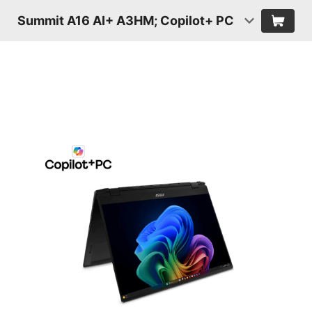
Summit A16 AI+ A3HM; Copilot+ PC