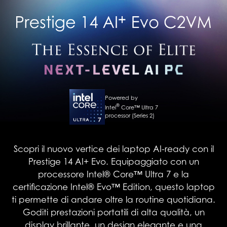
Powered by
®
Intel
Core™ Ultra 7
processor (Series 2)
Scopri il nuovo vertice dei laptop AI-ready con il
Prestige 14 AI+ Evo. Equipaggiato con un
processore Intel® Core™ Ultra 7 e la
certificazione Intel® Evo™ Edition, questo laptop
ti permette di andare oltre la routine quotidiana.
Goditi prestazioni portatili di alta qualità, un
display brillante, un design elegante e una