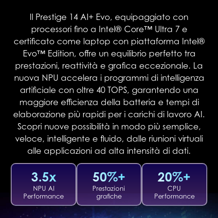
Il Prestige 14 AI+ Evo, equipaggiato con
processori fino a Intel® Core™ Ultra 7 e
certificato come laptop con piattaforma Intel®
Evo™ Edition, offre un equilibrio perfetto tra
prestazioni, reattività e grafica eccezionale. La
nuova NPU accelera i programmi di intelligenza
artificiale con oltre 40 TOPS, garantendo una
maggiore efficienza della batteria e tempi di
elaborazione più rapidi per i carichi di lavoro AI.
Scopri nuove possibilità in modo più semplice,
veloce, intelligente e fluido, dalle riunioni virtuali
alle applicazioni ad alta intensità di dati.
3.5x
50%+
20%+
NPU AI
Prestazioni
CPU
Performance
grafiche
Performance