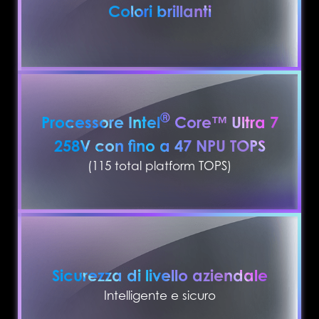
Colori brillanti
®
Processore Intel
Core™ Ultra 7
258V con fino a 47 NPU TOPS
(115 total platform TOPS)
Sicurezza di livello aziendale
Intelligente e sicuro