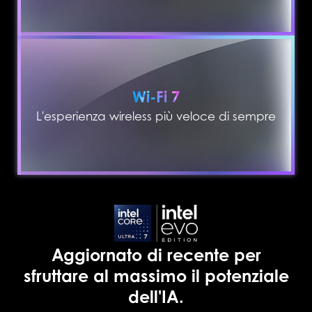
Wi-Fi 7
L'esperienza wireless più veloce di sempre
Aggiornato di recente per
sfruttare al massimo il potenziale
dell'IA.