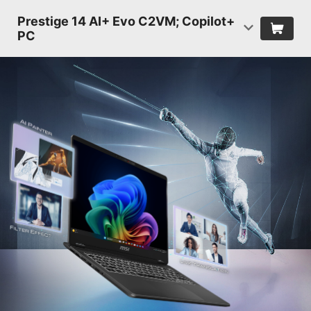
Prestige 14 AI+ Evo C2VM; Copilot+
PC