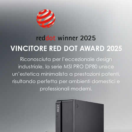
VINCITORE RED DOT AWARD 2025
Riconosciuta per l’eccezionale design
industriale, la serie MSI PRO DP80 unisce
un’estetica minimalista a prestazioni potenti,
risultando perfetta per ambienti domestici e
professionali moderni.