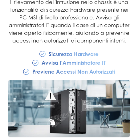
Il rilevamento dell’intrusione nello chassis è una
funzionalità di sicurezza hardware presente nei
PC MSI di livello professionale. Avvisa gli
amministratori IT quando il case di un computer
viene aperto fisicamente, aiutando a prevenire
accessi non autorizzati ai componenti interni.
Sicurezza Hardware
Avvisa l’Amministratore IT
Previene Accessi Non Autorizzati