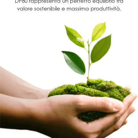
DP80 rappresenta un perfetto equilibrio tra
valore sostenibile e massima produttività.