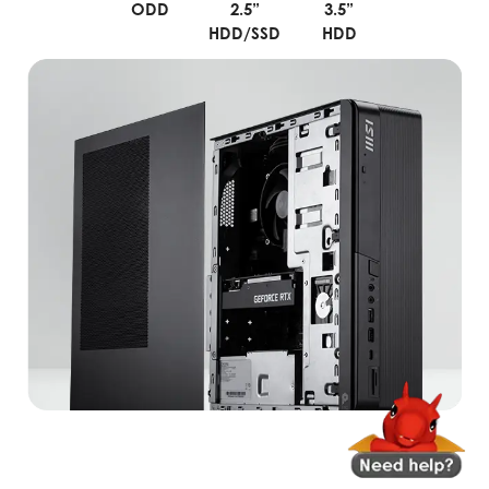
ODD
2.5”
3.5”
HDD/SSD
HDD