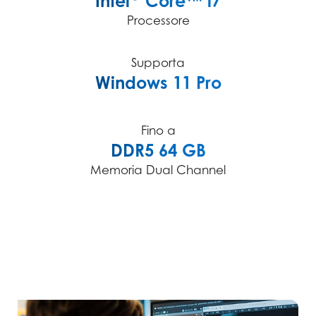
Intel
Core™ i7
Processore
Supporta
Windows 11 Pro
Fino a
DDR5 64 GB
Memoria Dual Channel