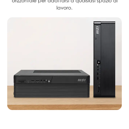
orizzontale per adattarsi a qualsiasi spazio di
lavoro.