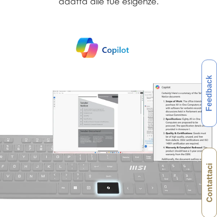
adatta alle tue esigenze.
Feedback
Contattaci