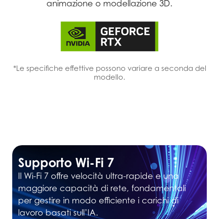
animazione o modellazione 3D.
*Le specifiche effettive possono variare a seconda del
modello.
Supporto Wi-Fi 7
Il Wi-Fi 7 offre velocità ultra-rapide e una
maggiore capacità di rete, fondamentali
per gestire in modo efficiente i carichi di
lavoro basati sull’IA.