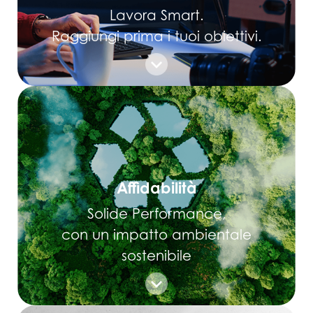
Lavora Smart.
Raggiungi prima i tuoi obiettivi.
Affidabilità
Solide Performance,
con un impatto ambientale
sostenibile