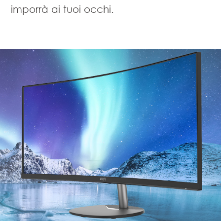
imporrà ai tuoi occhi.