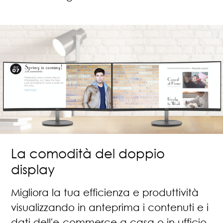
La comodità del doppio
display
Migliora la tua efficienza e produttività
visualizzando in anteprima i contenuti e i
dati dell'e-commerce a casa o in ufficio.