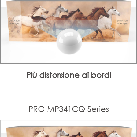
Più distorsione ai bordi
PRO MP341CQ Series