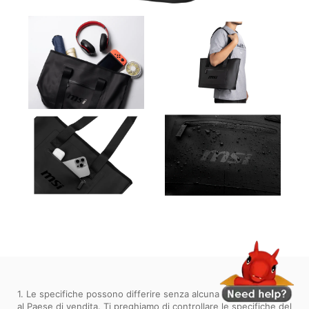
1. Le specifiche possono differire senza alcuna notifica in base
al Paese di vendita. Ti preghiamo di controllare le specifiche del