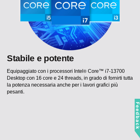
Stabile e potente
Equipaggiato con i processori Intel
Core™ i7-13700
®
Desktop con 16 core e 24 threads, in grado di fornirti tutta
la potenza necessaria anche per i lavori grafici più
pesanti.
Feedbac