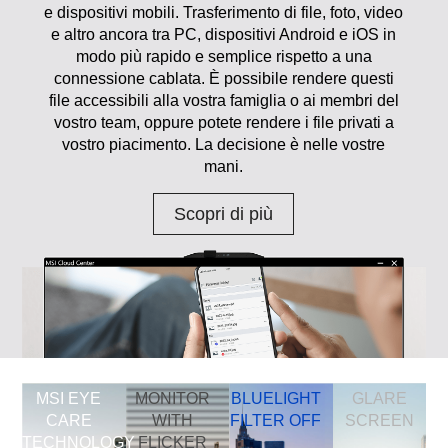
e dispositivi mobili. Trasferimento di file, foto, video
e altro ancora tra PC, dispositivi Android e iOS in
modo più rapido e semplice rispetto a una
connessione cablata. È possibile rendere questi
file accessibili alla vostra famiglia o ai membri del
vostro team, oppure potete rendere i file privati a
vostro piacimento. La decisione è nelle vostre
mani.
Scopri di più
MSI EYE
MONITOR
BLUELIGHT
GLARE
CARE
WITH
FILTER OFF
SCREEN
TECHNOLOGY
FLICKER