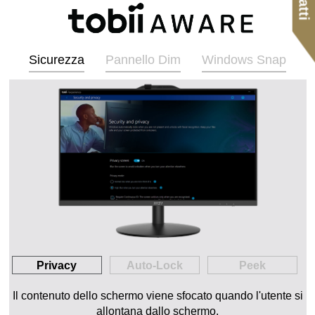
Sicurezza
Pannello Dim
Windows Snap
Privacy
Auto-Lock
Peek
Il contenuto dello schermo viene sfocato quando l'utente si
allontana dallo schermo.