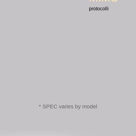
protocolli
* SPEC varies by model