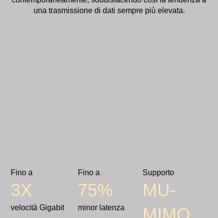
una trasmissione di dati sempre più elevata.
Fino a
Fino a
Supporto
3X
75%
MU-
velocità Gigabit
minor latenza
MIMO