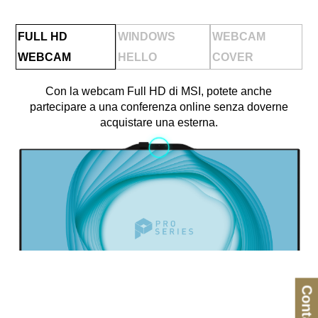
FULL HD
WINDOWS
WEBCAM
WEBCAM
HELLO
COVER
Con la webcam Full HD di MSI, potete anche
partecipare a una conferenza online senza doverne
acquistare una esterna.
Contatti