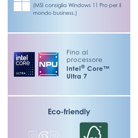
(MSI consiglia Windows 11 Pro per il
mondo business.)
Fino al
processore
®
Intel
Core™
Ultra 7
Eco-friendly