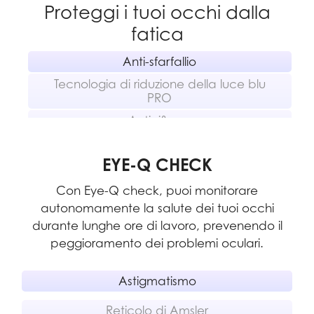
Proteggi i tuoi occhi dalla
fatica
Anti-sfarfallio
Tecnologia di riduzione della luce blu
PRO
Anti-riflesso
EYE-Q CHECK
Con Eye-Q check, puoi monitorare
autonomamente la salute dei tuoi occhi
durante lunghe ore di lavoro, prevenendo il
peggioramento dei problemi oculari.
Astigmatismo
Reticolo di Amsler