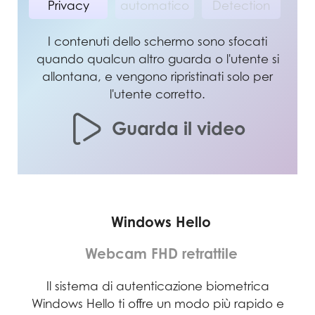
Privacy
automatico
Detection
I contenuti dello schermo sono sfocati
quando qualcun altro guarda o l'utente si
allontana, e vengono ripristinati solo per
l'utente corretto.
Guarda il video
Windows Hello
Webcam FHD retrattile
e per
Il sistema di autenticazione biometrica
Dota
,
Windows Hello ti offre un modo più rapido e