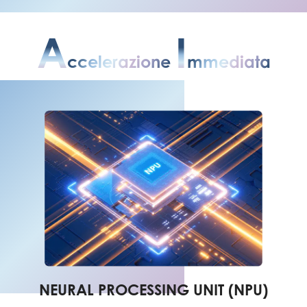
A
I
Ccelerazione
Mmediata
NEURAL PROCESSING UNIT (NPU)