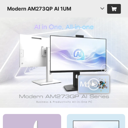
Modern AM273QP AI 1UM
✕