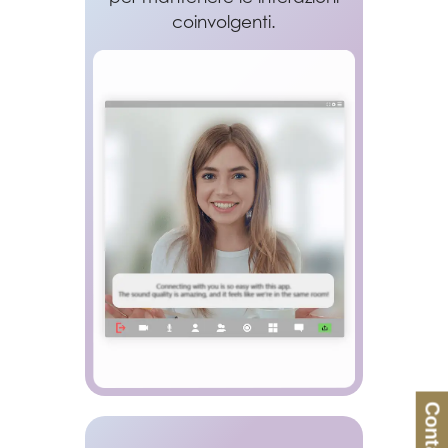
coinvolgenti.
Contatti