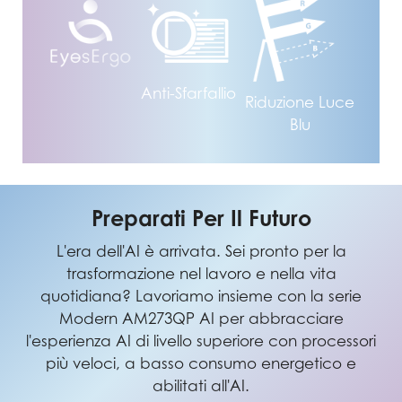
Anti-Sfarfallio
Riduzione Luce
Blu
Preparati Per Il Futuro
L'era dell'AI è arrivata. Sei pronto per la
trasformazione nel lavoro e nella vita
quotidiana? Lavoriamo insieme con la serie
Modern AM273QP AI per abbracciare
l'esperienza AI di livello superiore con processori
più veloci, a basso consumo energetico e
abilitati all'AI.