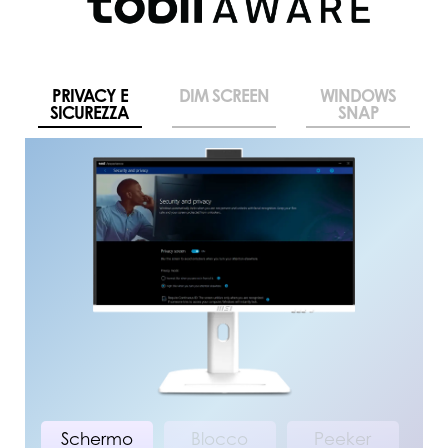
PRIVACY E
DIM SCREEN
WINDOWS
SICUREZZA
SNAP
Schermo
Blocco
Peeker