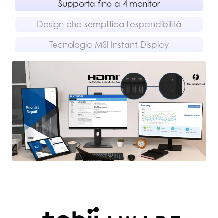
Supporta fino a 4 monitor
Design che semplifica l'espandibilità
Tecnologia MSI Instant Display